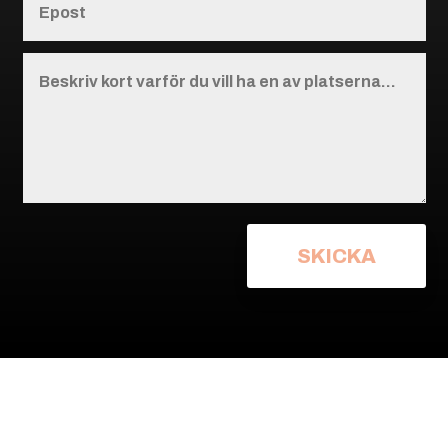
SKICKA