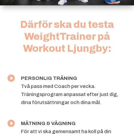
Därför ska du testa
WeightTrainer på
Workout Ljungby:

PERSONLIG TRÄNING
Två pass med Coach per vecka.
Träningsprogram anpassat efter just dig,
dina
förutsättningar och dina mål.

MÄTNING & VÄGNING
För att vi ska gemensamt ha koll på din