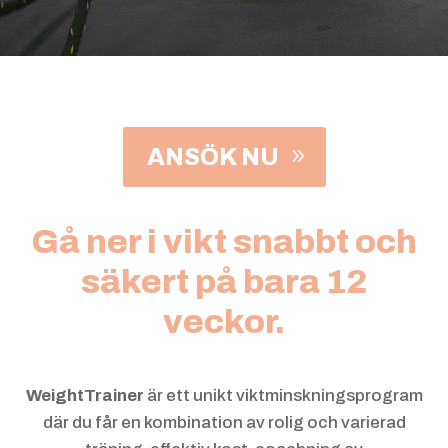
ANSÖK NU
Gå ner i vikt snabbt och
säkert på bara 12
veckor.
WeightTrainer
är ett unikt viktminskningsprogram
där du får en kombination av rolig och varierad