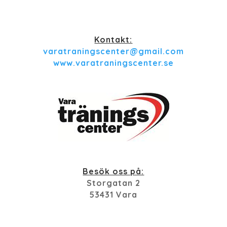
Kontakt:
varatraningscenter@gmail.com
www.varatraningscenter.se
Besök oss på:
Storgatan 2
53431 Vara