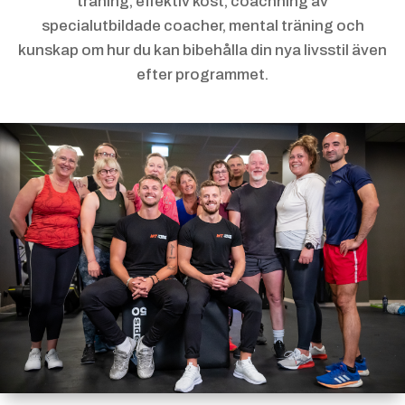
träning, effektiv kost, coachning av
specialutbildade coacher, mental träning och
kunskap om hur du kan bibehålla din nya livsstil även
efter programmet.