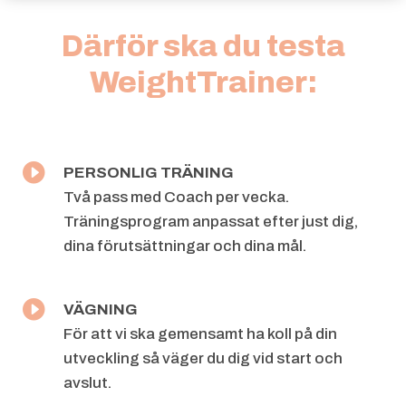
Därför ska du testa
WeightTrainer:

PERSONLIG TRÄNING
Två pass med Coach per vecka.
Träningsprogram anpassat efter just dig,
dina
förutsättningar och dina mål.

VÄGNING
För att vi ska gemensamt ha koll på din
utveckling så väger du dig vid
start och
avslut.