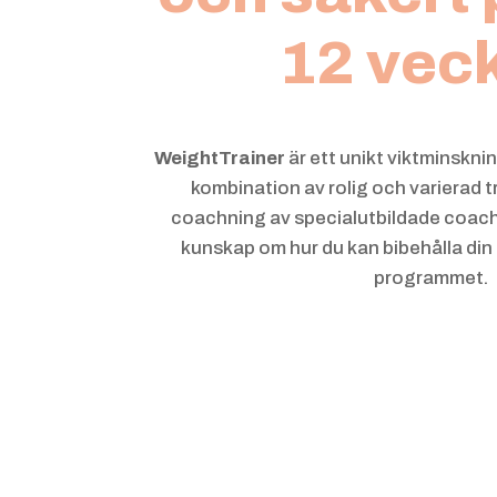
12 veck
WeightTrainer
är ett unikt viktminskn
kombination av rolig och varierad tr
coachning av specialutbildade coach
kunskap om hur du kan bibehålla din n
programmet.