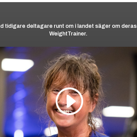
d tidigare deltagare runt om i landet säger om dera
WeightTrainer.