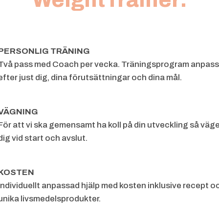
WeightTrainer:
PERSONLIG TRÄNING
Två pass med Coach per vecka. Träningsprogram anpass
efter just dig, dina
förutsättningar och dina mål.
VÄGNING
För att vi ska gemensamt ha koll på din utveckling så väge
dig vid
start och avslut.
KOSTEN
Individuellt anpassad hjälp med kosten inklusive recept o
unika livsmedelsprodukter.