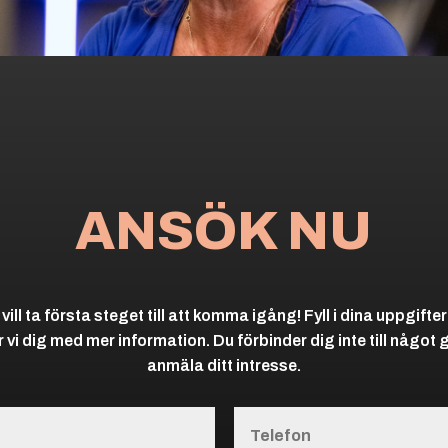
ANSÖK NU
 vill ta första steget till att komma igång! Fyll i dina uppgift
 vi dig med mer information. Du förbinder dig inte till något
anmäla ditt intresse.