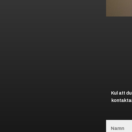
Kul att du
kontaktar