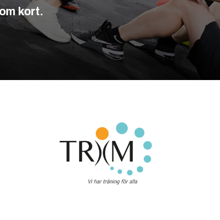
om kort.