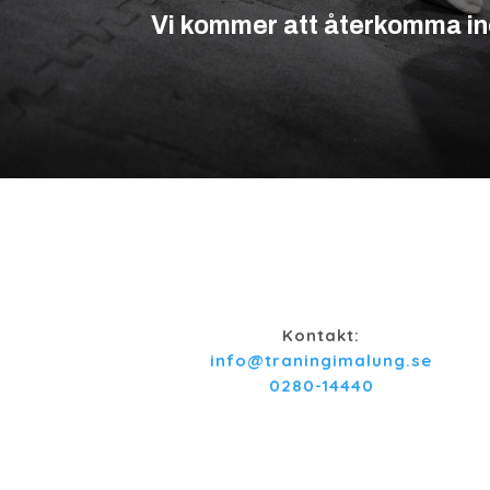
Vi kommer att återkomma in
Kontakt:
info@traningimalung.se
0280-14440