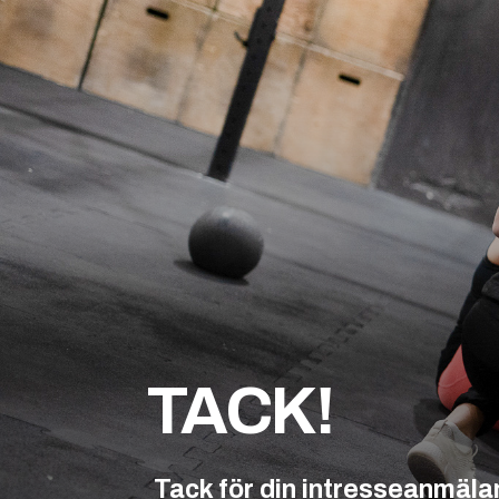
TACK!
Tack för din intresseanmäla