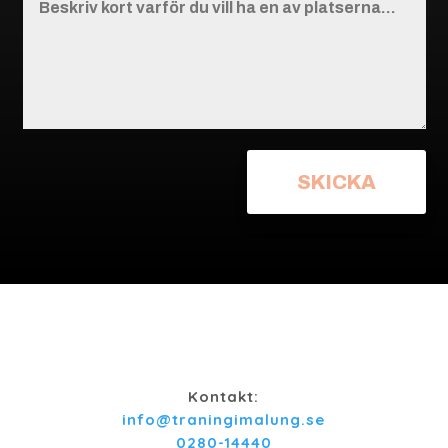
SKICKA
Kontakt:
info@traningimalung.se
0280-14440