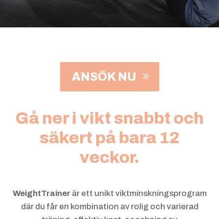
ANSÖK NU
Gå ner i vikt snabbt och
säkert på bara 12
veckor.
WeightTrainer
är ett unikt viktminskningsprogram
där du får en kombination av rolig och varierad