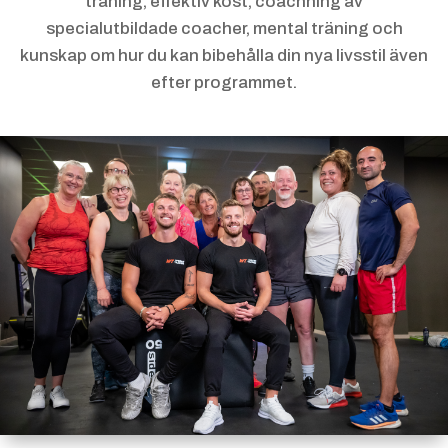
träning, effektiv kost, coachning av
specialutbildade coacher, mental träning och
kunskap om hur du kan bibehålla din nya livsstil även
efter programmet.