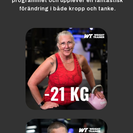
programmet och upplever en fantastisk
förändring i både kropp och tanke.