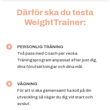
Därför ska du testa
WeightTrainer:

PERSONLIG TRÄNING
Två pass med Coach per vecka.
Träningsprogram anpassat efter just dig,
dina
förutsättningar och dina mål.

VÄGNING
För att vi ska gemensamt ha koll på din
utveckling så väger du dig vid
start och
avslut.