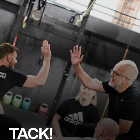
TACK!