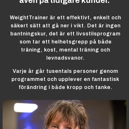
även på tidigare kunder.
WeightTrainer är ett effektivt, enkelt och
säkert sätt att gå ner i vikt. Det är ingen
bantningskur, det är ett livsstilsprogram
som tar ett helhetsgrepp på både
träning, kost, mental träning och
levnadsvanor.
Varje år går tusentals personer genom
programmet och upplever en fantastisk
förändring i både kropp och tanke.