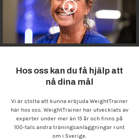
Hos oss kan du få hjälp att
nå dina mål
Vi är stolta att kunna erbjuda WeightTrainer
här hos oss. WeightTrainer har utvecklats av
experter under mer än 15 år och finns på
100-tals andra träningsanläggningar runt
om i Sverige.