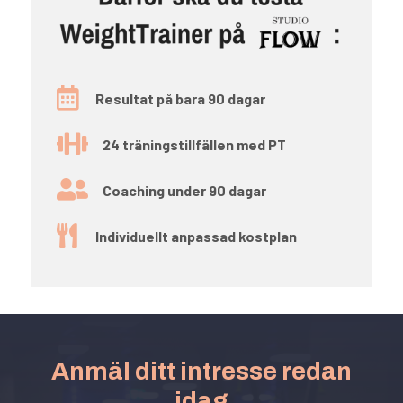

Resultat på bara 90 dagar

24 träningstillfällen med PT

Coaching under 90 dagar

Individuellt anpassad kostplan
Anmäl ditt intresse redan
idag