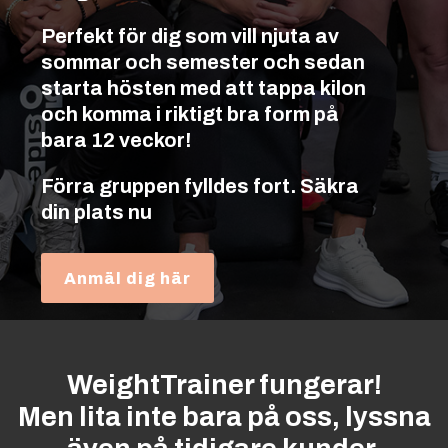
Perfekt för dig som vill njuta av
sommar och semester och sedan
starta hösten med att tappa kilon
och komma i riktigt bra form på
bara 12 veckor!
Förra gruppen fylldes fort. Säkra
din plats nu
Anmäl dig här
WeightTrainer fungerar!
Men lita inte bara på oss, lyssna