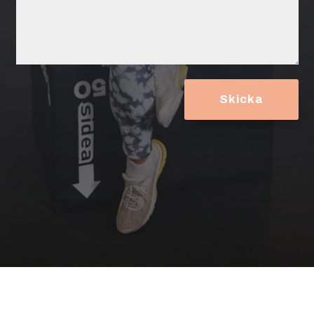
Skicka