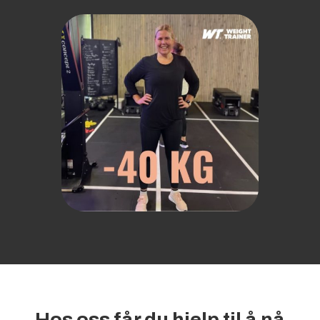
Hos oss får du hjelp til å nå