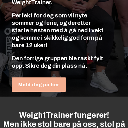
WeightTrainer.
Perfekt for deg som vil nyte
sommer og ferie, og deretter
starte høsten med å gå ned i vekt
og komme i skikkelig god form på
bare 12 uker!
Den forrige gruppen ble raskt fylt
opp. Sikre deg din plass nå.
Meld deg på her
WeightTrainer fungerer!
Men ikke stol bare på oss, stol på