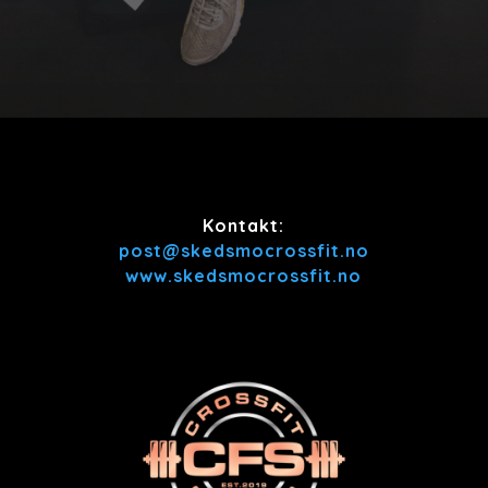
Kontakt:
post@skedsmocrossfit.no
www.skedsmocrossfit.no