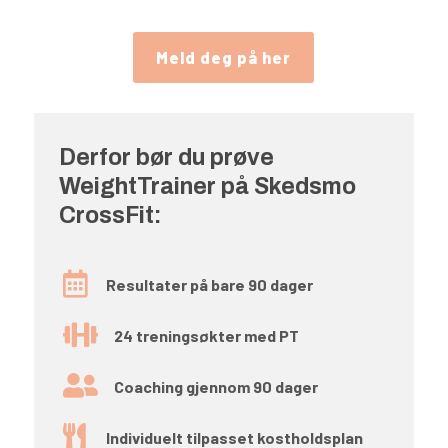
Meld deg på her
Derfor bør du prøve
WeightTrainer på Skedsmo
CrossFit:

Resultater på bare 90 dager

24 treningsøkter med PT

Coaching gjennom 90 dager

Individuelt tilpasset kostholdsplan