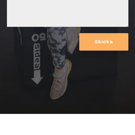
Skicka