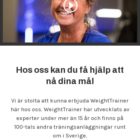
Hos oss kan du få hjälp att
nå dina mål
Vi är stolta att kunna erbjuda WeightTrainer
här hos oss. WeightTrainer har utvecklats av
experter under mer än 15 år och finns på
100-tals andra träningsanläggningar runt
om i Sverige.