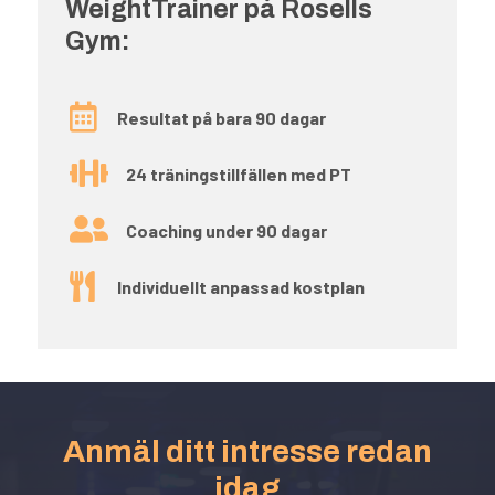
WeightTrainer på Rosells
Gym:

Resultat på bara 90 dagar

24 träningstillfällen med PT

Coaching under 90 dagar

Individuellt anpassad kostplan
Anmäl ditt intresse redan
idag