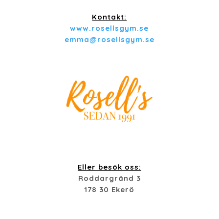
Kontakt:
www.rosellsgym.se
emma@rosellsgym.se
Eller besök oss:
Roddargränd 3
178 30
Ekerö