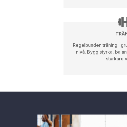
TRÄ
Regelbunden träning i gr
nivå. Bygg styrka, balan
starkare 