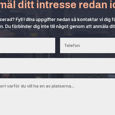
äl ditt intresse redan 
serad? Fyll i dina uppgifter nedan så kontaktar vi dig 
n. Du förbinder dig inte till något genom att anmäla dit