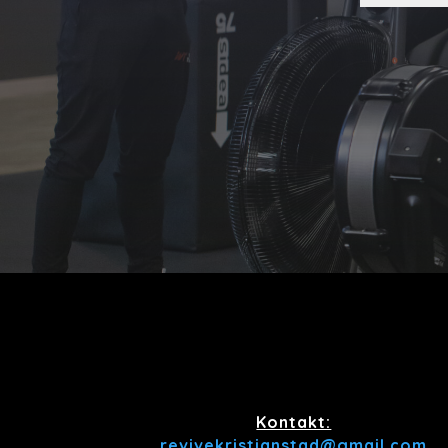
Kontakt:
revivekristianstad@gmail.com