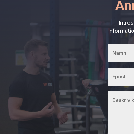
Anm
Intres
informatio