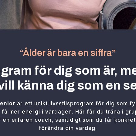
“Ålder är bara en siffra”
ogram för dig som är, 
 vill känna dig som en se
enior
är ett unikt livsstilsprogram för dig som fy
h få mer energi i vardagen. Här får du träna i g
 en erfaren coach, samtidigt som du får konkret
förändra din vardag.