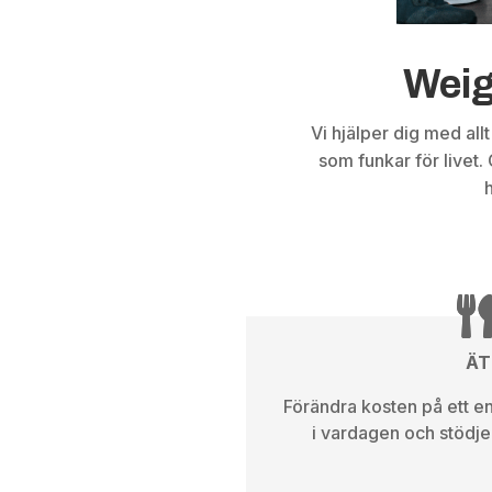
Weigh
Vi hjälper dig med allt
som funkar för livet
ÄT
Förändra kosten på ett en
i vardagen och stödjer