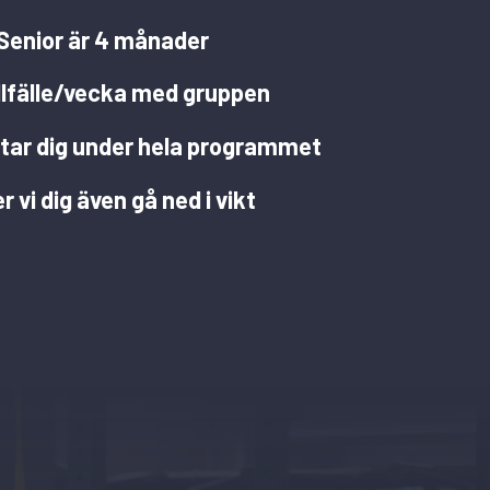
Senior är 4 månader
illfälle/vecka med gruppen
tar dig under hela programmet
r vi dig även gå ned i vikt