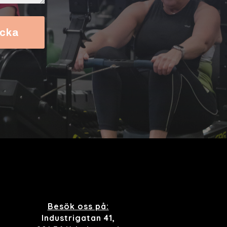
icka
Besök oss på:
Industrigatan 41,