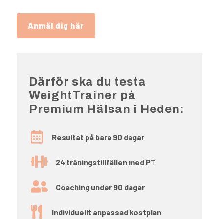
Anmäl dig här
Därför ska du testa
WeightTrainer på
Premium Hälsan i Heden:

Resultat på bara 90 dagar

24 träningstillfällen med PT

Coaching under 90 dagar

Individuellt anpassad kostplan