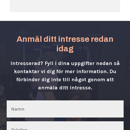
Anmäl ditt intresse redan
idag
Intresserad? Fyll i dina uppgifter nedan så
kontaktar vi dig för mer information. Du
förbinder dig inte till något genom att
anmäla ditt intresse.