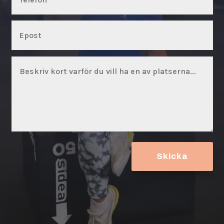
Skicka