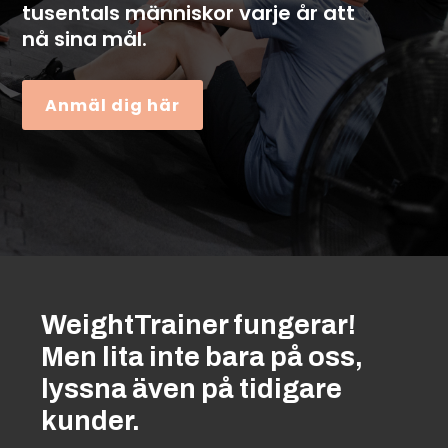
tusentals människor varje år att
nå sina mål.
Anmäl dig här
WeightTrainer fungerar!
Men lita inte bara på oss,
lyssna även på tidigare
kunder.