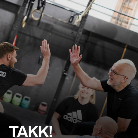
TAKK!