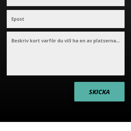
SKICKA