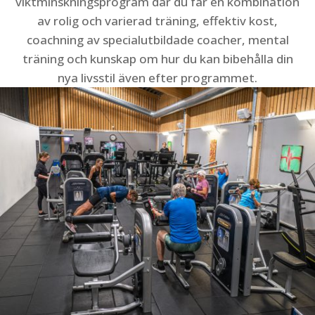
viktminskningsprogram där du får en kombination
av rolig och varierad träning, effektiv kost,
coachning av specialutbildade coacher, mental
träning och kunskap om hur du kan bibehålla din
nya livsstil även efter programmet.