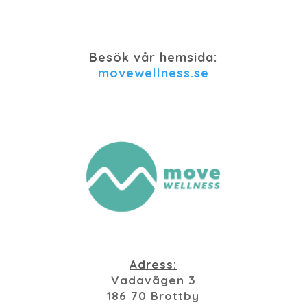
Besök vår hemsida:
movewellness.se
Adress:
Vadavägen 3
186 70 Brottby