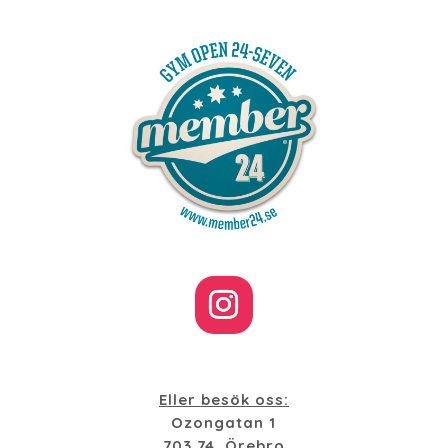
Eller besök oss:
Ozongatan 1
703 74, Örebro