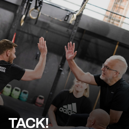
TACK!