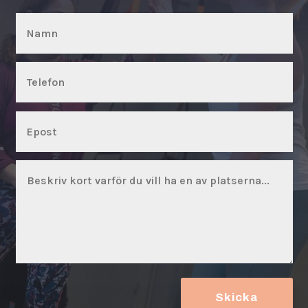
Skicka