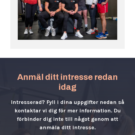
Anmäl ditt intresse redan
idag
Intresserad? Fyll i dina uppgifter nedan så
kontaktar vi dig för mer information. Du
förbinder dig inte till något genom att
anmäla ditt intresse.