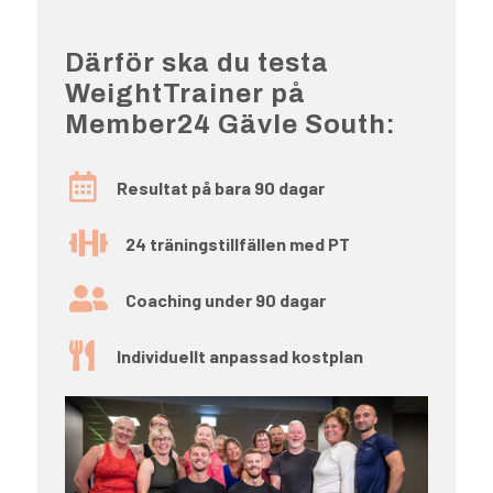
Därför ska du testa
WeightTrainer på
Member24 Gävle South:

Resultat på bara 90 dagar

24 träningstillfällen med PT

Coaching under 90 dagar

Individuellt anpassad kostplan