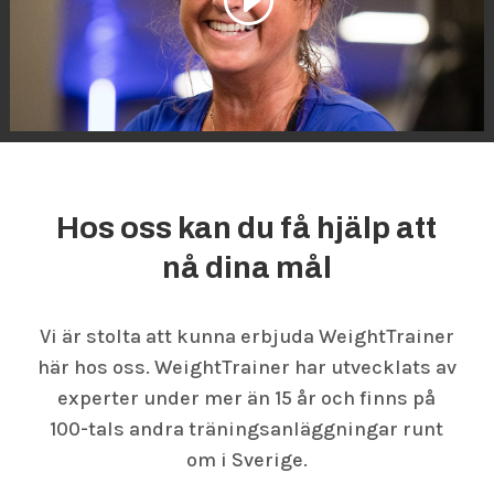
Hos oss kan du få hjälp att
nå dina mål
Vi är stolta att kunna erbjuda WeightTrainer
här hos oss. WeightTrainer har utvecklats av
experter under mer än 15 år och finns på
100-tals andra träningsanläggningar runt
om i Sverige.