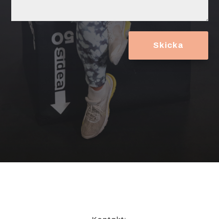
Skicka