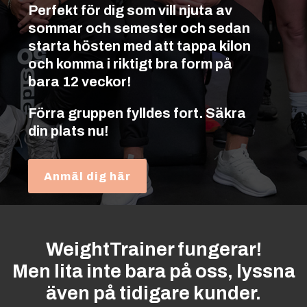
Perfekt för dig som vill njuta av
sommar och semester och sedan
starta hösten med att tappa kilon
och komma i riktigt bra form på
bara 12 veckor!
Förra gruppen fylldes fort. Säkra
din plats nu!
Anmäl dig här
WeightTrainer fungerar!
Men lita inte bara på oss, lyssna
även på tidigare kunder.