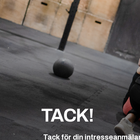
TACK!
Tack för din intresseanmäla