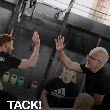
TACK!