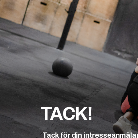
TACK!
Tack för din intresseanmäla