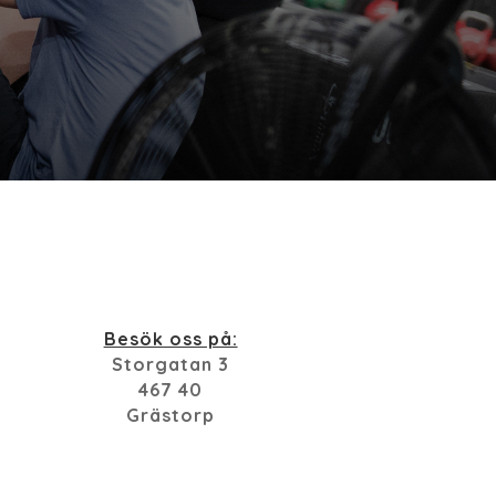
Besök oss på:
Storgatan 3
467 40
Grästorp