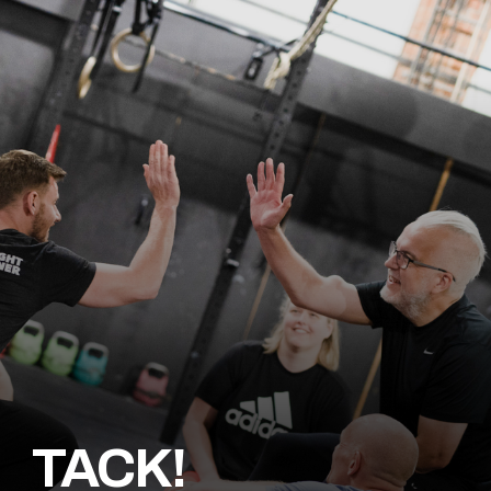
TACK!