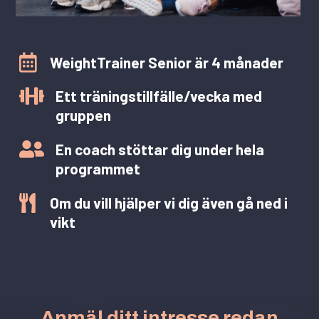

WeightTrainer Senior är 4 månader

Ett träningstillfälle/vecka med
gruppen

En coach stöttar dig under hela
programmet

Om du vill hjälper vi dig även gå ned i
vikt
Anmäl ditt intresse redan