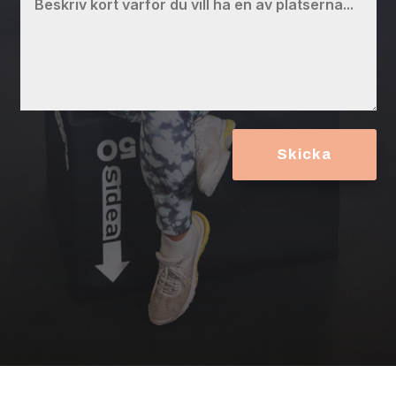
Skicka