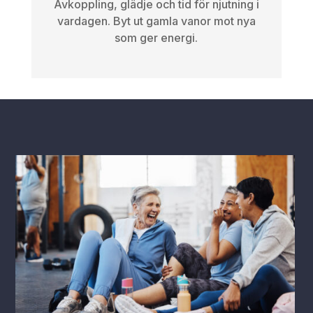
Avkoppling, glädje och tid för njutning i
vardagen. Byt ut gamla vanor mot nya
som ger energi.