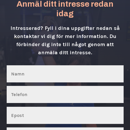
Anmäl ditt intresse redan
idag
Intresserad? Fyll i dina uppgifter nedan så
kontaktar vi dig för mer information. Du
förbinder dig inte till något genom att
anmäla ditt intresse.