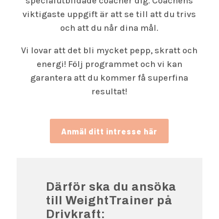
specialutbildade coacher dig. Coachens
viktigaste uppgift är att se till att du trivs
och att du når dina mål.
Vi lovar att det bli mycket pepp, skratt och
energi! Följ programmet och vi kan
garantera att du kommer få superfina
resultat!
Anmäl ditt intresse här
Därför ska du ansöka
till WeightTrainer på
Drivkraft: