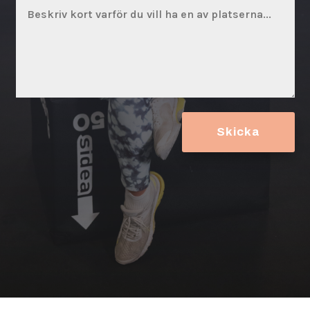
Skicka