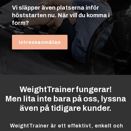
Vi släpper även platserna inför
höststarten nu. När vill du komma i
form?
Intressanmälan
WeightTrainer fungerar!
Men lita inte bara på oss, lyssna
även på tidigare kunder.
WeightTrainer är ett effektivt, enkelt och